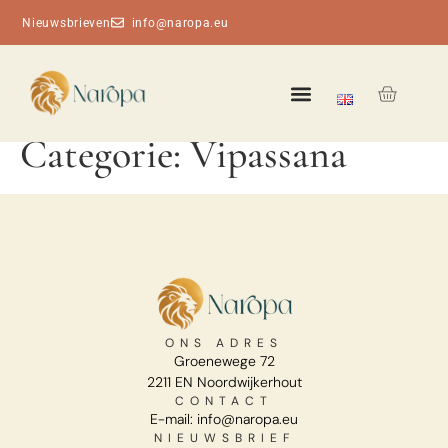
Nieuwsbrieven
info@naropa.eu
Categorie:
Vipassana
ONS ADRES
Groenewege 72
2211 EN Noordwijkerhout
CONTACT
E-mail: info@naropa.eu
NIEUWSBRIEF